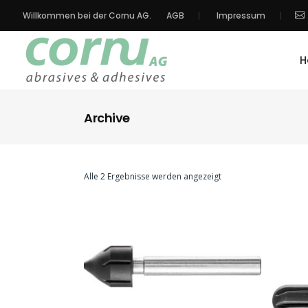
Willkommen bei der Cornu AG.
AGB
Impressum
H
Archive
Alle 2 Ergebnisse werden angezeigt