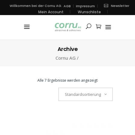
Newsletter
Willkommen bei der Cornu AG.
AGB
Impressum
Mein Account
Wunschliste
Archive
Cornu AG
/
Alle 7 Ergebnisse werden angezeigt
Standardsortierung