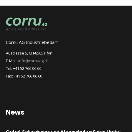
Cornu AG Industriebedarf
Austrasse 5, CH-8505 Pfyn
E-Mail:
info@cornuag.ch
Tel: +41 52 766 06 66
Fax: +41 52 766 06 60
News
Optrel. Schweisser- und Atemschutz – Swiss Made!