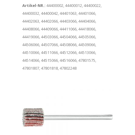
Artikel-NR.:
44400002, 44400012, 44400022,
44400032, 44400042, 44401063, 44401066,
44402063, 44402066, 44403066, 44404066,
44408066, 44409066, 44411066, 44418066,
44419066, 44503066, 44504066, 44505066,
44506066, 44507066, 44508066, 44509066,
44510066, 44511066, 44512066, 44513066,
44514066, 44515066, 44516066, 47801575,
47801807, 47801818, 47802248