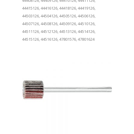
44408126, 44409126, 44410126, 44411126,
44415126, 44416126, 44418126, 44419126,
44503126, 44504126, 44505126, 44506126,
44507126, 44508126, 44509126, 44510126,
44511126, 44512126, 44513126, 44514126,
44515126, 44516126, 47801576, 47801624