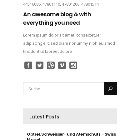
44516086, 47801110, 47801206, 47801514
An awesome blog & with
everything you need
Lorem ipsum dolor sit amet, consectetuer
adipiscing elit, sed diam nonummy nibh euismod
tincidunt ut laoreet dolore
Latest Posts
Optrel. Schweisser- und Atemschutz – Swiss
Made!