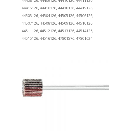
44408126, 44409126, 44410126, 44411126,
44415126, 44416126, 44418126, 44419126,
44503126, 44504126, 44505126, 44506126,
44507126, 44508126, 44509126, 44510126,
44511126, 44512126, 44513126, 44514126,
44515126, 44516126, 47801576, 47801624