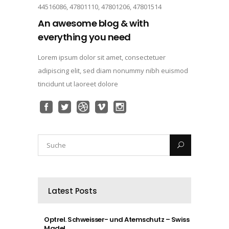
44516086, 47801110, 47801206, 47801514
An awesome blog & with
everything you need
Lorem ipsum dolor sit amet, consectetuer
adipiscing elit, sed diam nonummy nibh euismod
tincidunt ut laoreet dolore
Latest Posts
Optrel. Schweisser- und Atemschutz – Swiss
Made!