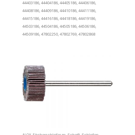
44403186, 44404186, 44405186, 44406186,
44408186, 44409186, 44410186, 44411186,
44415186, 44416186, 44418186, 44419186,
44503186, 44504186, 44505186, 44506186,
44509186, 47802250, 47802769, 47802868
Dieses Produkt weist mehrere Varianten auf. Die Optionen können auf der Produktseite gewählt werden
,
,
ALOX
Fächerschleifer m. Schaft
Schleifen