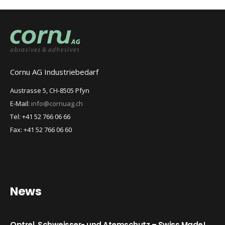
Cornu AG Industriebedarf
Austrasse 5, CH-8505 Pfyn
E-Mail:
info@cornuag.ch
Tel: +41 52 766 06 66
Fax: +41 52 766 06 60
News
Optrel. Schweisser- und Atemschutz – Swiss Made!