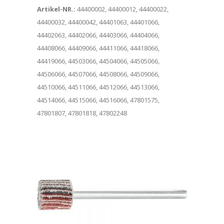
Artikel-NR.:
44400002, 44400012, 44400022,
44400032, 44400042, 44401063, 44401066,
44402063, 44402066, 44403066, 44404066,
44408066, 44409066, 44411066, 44418066,
44419066, 44503066, 44504066, 44505066,
44506066, 44507066, 44508066, 44509066,
44510066, 44511066, 44512066, 44513066,
44514066, 44515066, 44516066, 47801575,
47801807, 47801818, 47802248