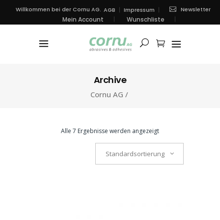
Newsletter
Willkommen bei der Cornu AG.
AGB
Impressum
Mein Account
Wunschliste
Archive
Cornu AG
/
Alle 7 Ergebnisse werden angezeigt
Standardsortierung