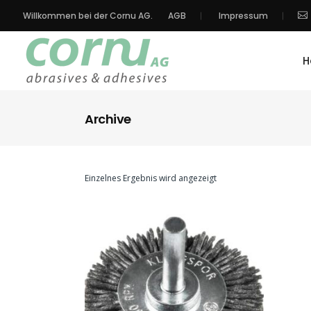
Willkommen bei der Cornu AG.
AGB
Impressum
H
Archive
Einzelnes Ergebnis wird angezeigt