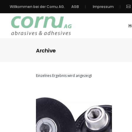
Willkommen bei der Cornu AG.
AGB
Impressum
H
Archive
Einzelnes Ergebnis wird angezeigt