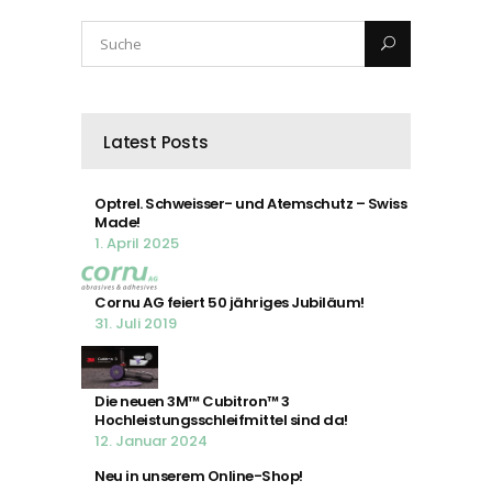
Latest Posts
Optrel. Schweisser- und Atemschutz – Swiss
Made!
1. April 2025
Cornu AG feiert 50 jähriges Jubiläum!
31. Juli 2019
Die neuen 3M™ Cubitron™ 3
Hochleistungsschleifmittel sind da!
12. Januar 2024
Neu in unserem Online-Shop!