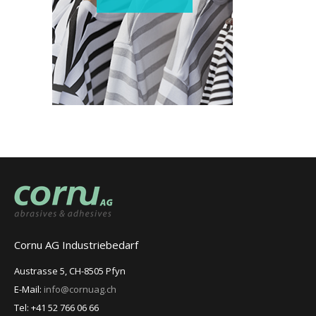
Cornu AG Industriebedarf
Austrasse 5, CH-8505 Pfyn
E-Mail:
info@cornuag.ch
Tel: +41 52 766 06 66