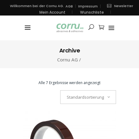
Newsletter
Willkommen bei der Cornu AG.
AGB
Impressum
Mein Account
Wunschliste
Archive
Cornu AG
/
Alle 7 Ergebnisse werden angezeigt
Standardsortierung