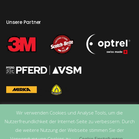
Unsere Partner
Wir verwenden Cookies und Analyse Tools, um die
Nutzerfreundlichkeit der Internet-Seite zu verbessern. Durch
die weitere Nutzung der Webseite stimmen Sie der
Verwendung von Cookies zu.
Cookie Einstellungen