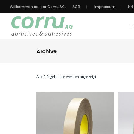
Willkommen bei der Cornu AG.
AGB
Impressum
H
Archive
Alle 3 Ergebnisse werden angezeigt