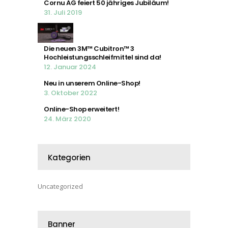
Cornu AG feiert 50 jähriges Jubiläum!
31. Juli 2019
Die neuen 3M™ Cubitron™ 3
Hochleistungsschleifmittel sind da!
12. Januar 2024
Neu in unserem Online-Shop!
3. Oktober 2022
Online-Shop erweitert!
24. März 2020
Kategorien
Uncategorized
Banner