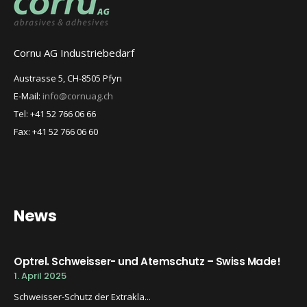
Cornu AG Industriebedarf
Austrasse 5, CH-8505 Pfyn
E-Mail:
info@cornuag.ch
Tel: +41 52 766 06 66
Fax: +41 52 766 06 60
News
Optrel. Schweisser- und Atemschutz – Swiss Made!
1. April 2025
Schweisser-Schutz der Extrakla...