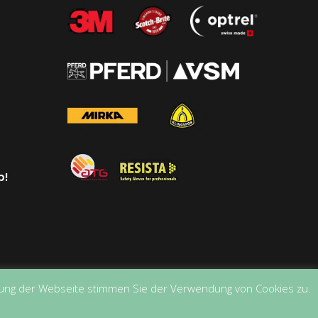
p!
tzung der Webseite stimmen Sie der Verwendung von Cookies zu.