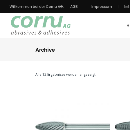
Willkommen bei der Cornu AG.
AGB
Impressum
H
Archive
Alle 12 Ergebnisse werden angezeigt