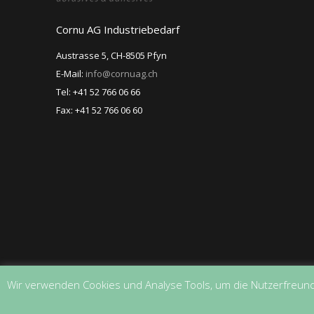
Cornu AG Industriebedarf
Austrasse 5, CH-8505 Pfyn
E-Mail:
info@cornuag.ch
Tel: +41 52 766 06 66
Fax: +41 52 766 06 60
Wir verwenden Cookies und Analyse Tools, um die Nutzerfreund