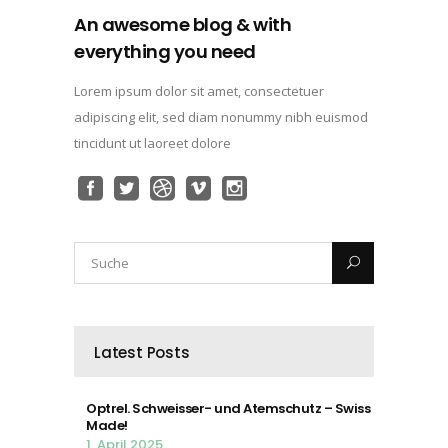
An awesome blog & with
everything you need
Lorem ipsum dolor sit amet, consectetuer
adipiscing elit, sed diam nonummy nibh euismod
tincidunt ut laoreet dolore
Latest Posts
Optrel. Schweisser- und Atemschutz – Swiss
Made!
1. April 2025