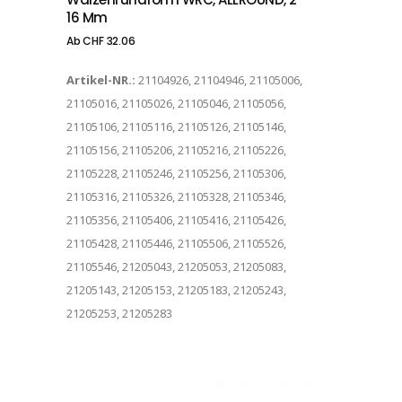
16 Mm
Ab
CHF
32.06
Artikel-NR.:
21104926, 21104946, 21105006,
21105016, 21105026, 21105046, 21105056,
21105106, 21105116, 21105126, 21105146,
21105156, 21105206, 21105216, 21105226,
21105228, 21105246, 21105256, 21105306,
21105316, 21105326, 21105328, 21105346,
21105356, 21105406, 21105416, 21105426,
21105428, 21105446, 21105506, 21105526,
21105546, 21205043, 21205053, 21205083,
21205143, 21205153, 21205183, 21205243,
21205253, 21205283