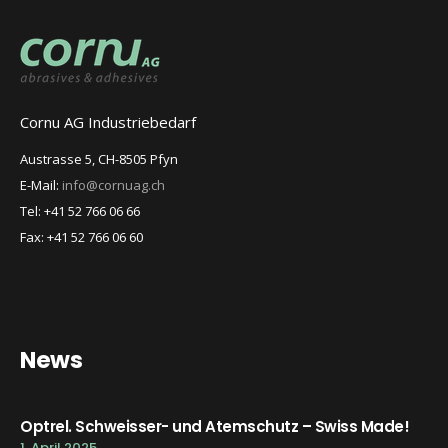
Cornu AG Industriebedarf
Austrasse 5, CH-8505 Pfyn
E-Mail:
info@cornuag.ch
Tel: +41 52 766 06 66
Fax: +41 52 766 06 60
News
Optrel. Schweisser- und Atemschutz – Swiss Made!
1. April 2025