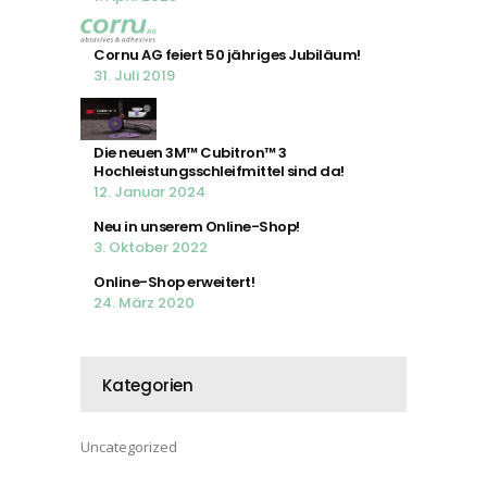
Cornu AG feiert 50 jähriges Jubiläum!
31. Juli 2019
Die neuen 3M™ Cubitron™ 3
Hochleistungsschleifmittel sind da!
12. Januar 2024
Neu in unserem Online-Shop!
3. Oktober 2022
Online-Shop erweitert!
24. März 2020
Kategorien
Uncategorized