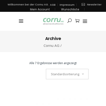
Newsletter
Willkommen bei der Cornu AG.
AGB
Impressum
Mein Account
Wunschliste
Archive
Cornu AG
/
Alle 7 Ergebnisse werden angezeigt
Standardsortierung