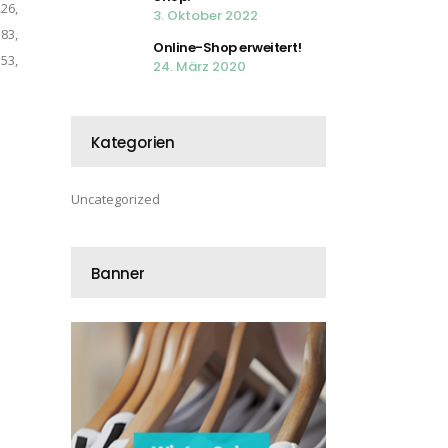
26,
3. Oktober 2022
83,
Online-Shop erweitert!
53,
24. März 2020
Kategorien
Uncategorized
Banner