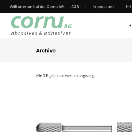
Willkommen bei der Cornu AG.
AGB
Impressum
H
Archive
Alle 3 Ergebnisse werden angezeigt