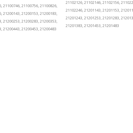
21102126, 21102146, 21102156, 211022
, 21100746, 21100756, 21100826,
21102246, 21201143, 21201153, 212011
, 21200143, 21200153, 21200183,
21201243, 21201253, 21201283, 212013
, 21200253, 21200283, 21200353,
21201383, 21201453, 21201483
, 21200443, 21200453, 21200483