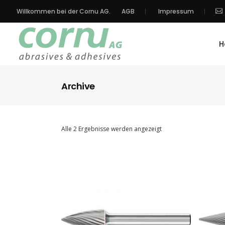
Willkommen bei der Cornu AG.
AGB
Impressum
H
Archive
Alle 2 Ergebnisse werden angezeigt