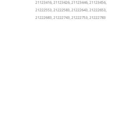
21123416, 21123426, 21123446, 21123456,
21222553, 21222583, 21222643, 21222653,
21222683, 21222743, 21222753, 21222783