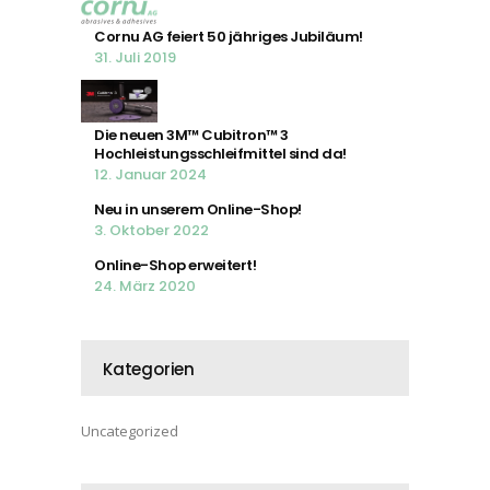
Cornu AG feiert 50 jähriges Jubiläum!
31. Juli 2019
Die neuen 3M™ Cubitron™ 3
Hochleistungsschleifmittel sind da!
12. Januar 2024
Neu in unserem Online-Shop!
3. Oktober 2022
Online-Shop erweitert!
24. März 2020
Kategorien
Uncategorized