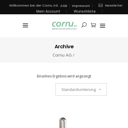
Newsletter
Willkommen bei der Cornu AG.
AGB
Impressum
Mein Account
Wunschliste
Archive
Cornu AG
/
Einzelnes Ergebnis wird angezeigt
Standardsortierung