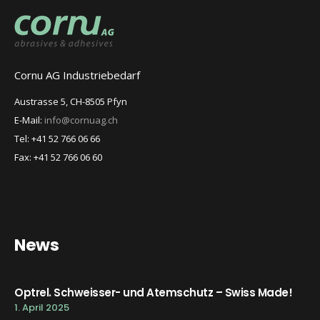
Cornu AG Industriebedarf
Austrasse 5, CH-8505 Pfyn
E-Mail:
info@cornuag.ch
Tel: +41 52 766 06 66
Fax: +41 52 766 06 60
News
Optrel. Schweisser- und Atemschutz – Swiss Made!
1. April 2025