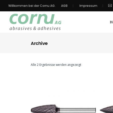
Willkommen bei der Cornu AG.
AGB
Impressum
H
Archive
Alle 2 Ergebnisse werden angezeigt