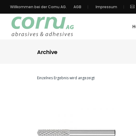
Willkommen bei der Cornu AG.
AGB
Impressum
H
Archive
Einzelnes Ergebnis wird angezeigt