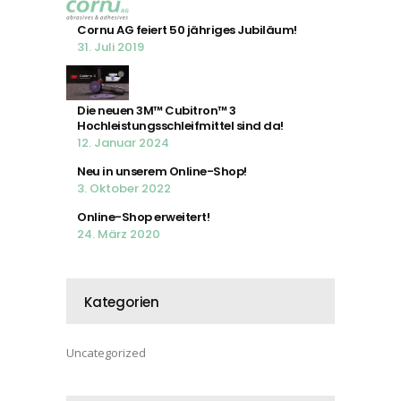
Cornu AG feiert 50 jähriges Jubiläum!
31. Juli 2019
Die neuen 3M™ Cubitron™ 3
Hochleistungsschleifmittel sind da!
12. Januar 2024
Neu in unserem Online-Shop!
3. Oktober 2022
Online-Shop erweitert!
24. März 2020
Kategorien
Uncategorized