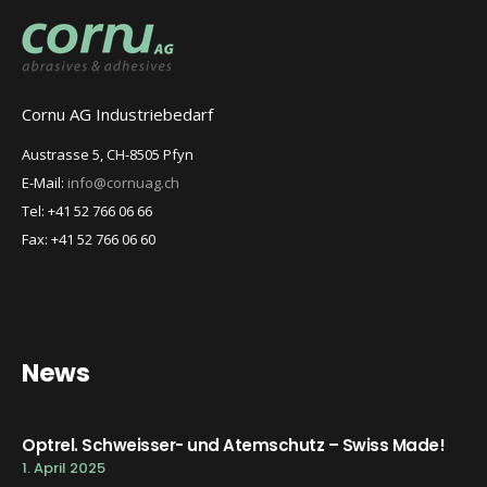
Cornu AG Industriebedarf
Austrasse 5, CH-8505 Pfyn
E-Mail:
info@cornuag.ch
Tel: +41 52 766 06 66
Fax: +41 52 766 06 60
News
Optrel. Schweisser- und Atemschutz – Swiss Made!
1. April 2025