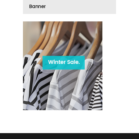
Banner