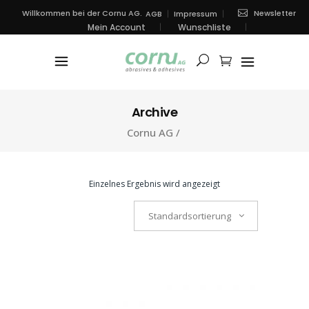
Newsletter
Willkommen bei der Cornu AG.
AGB
Impressum
Mein Account
Wunschliste
Archive
Cornu AG
/
Einzelnes Ergebnis wird angezeigt
Standardsortierung