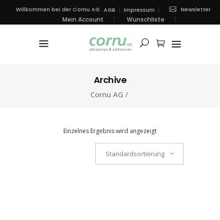
Newsletter
Willkommen bei der Cornu AG.
AGB
Impressum
Mein Account
Wunschliste
Archive
Cornu AG
/
Einzelnes Ergebnis wird angezeigt
Standardsortierung