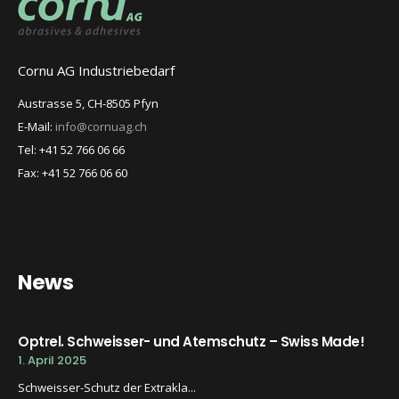
Cornu AG Industriebedarf
Austrasse 5, CH-8505 Pfyn
E-Mail:
info@cornuag.ch
Tel: +41 52 766 06 66
Fax: +41 52 766 06 60
News
Optrel. Schweisser- und Atemschutz – Swiss Made!
1. April 2025
Schweisser-Schutz der Extrakla...