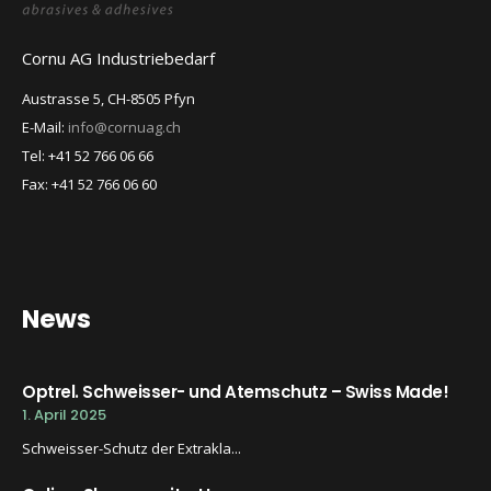
Cornu AG Industriebedarf
Austrasse 5, CH-8505 Pfyn
E-Mail:
info@cornuag.ch
Tel: +41 52 766 06 66
Fax: +41 52 766 06 60
News
Optrel. Schweisser- und Atemschutz – Swiss Made!
1. April 2025
Schweisser-Schutz der Extrakla...