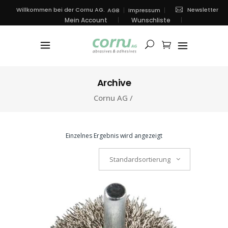
Newsletter
Willkommen bei der Cornu AG.
AGB
Impressum
Mein Account
Wunschliste
Archive
Cornu AG
/
Einzelnes Ergebnis wird angezeigt
Standardsortierung