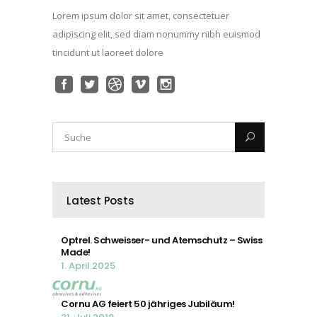
Lorem ipsum dolor sit amet, consectetuer
adipiscing elit, sed diam nonummy nibh euismod
tincidunt ut laoreet dolore
Latest Posts
Optrel. Schweisser- und Atemschutz – Swiss
Made!
1. April 2025
Cornu AG feiert 50 jähriges Jubiläum!