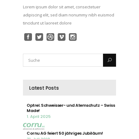
Lorem ipsum dolor sit amet, consectetuer
adipiscing elit, sed diam nonummy nibh euismod
tincidunt ut laoreet dolore
Latest Posts
Optrel. Schweisser- und Atemschutz – Swiss
Made!
1. April 2025
Cornu AG feiert 50 jähriges Jubiläum!