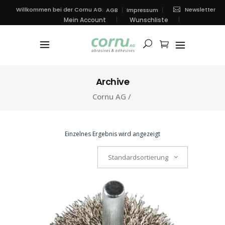
Newsletter
Willkommen bei der Cornu AG.
AGB
Impressum
Mein Account
Wunschliste
Archive
Cornu AG
/
Einzelnes Ergebnis wird angezeigt
Standardsortierung