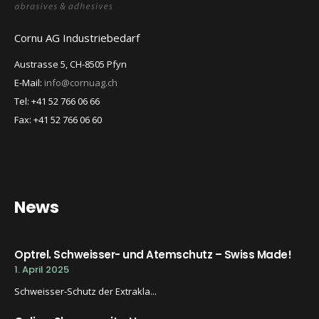
Cornu AG Industriebedarf
Austrasse 5, CH-8505 Pfyn
E-Mail:
info@cornuag.ch
Tel: +41 52 766 06 66
Fax: +41 52 766 06 60
News
Optrel. Schweisser- und Atemschutz – Swiss Made!
1. April 2025
Schweisser-Schutz der Extrakla...