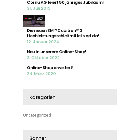
Cornu AG feiert 50 jähriges Jubiläum!
31. Juli 2019
Die neuen 3M™ Cubitron™ 3
Hochleistungsschleifmittel sind da!
12. Januar 2024
Neu in unserem Online-Shop!
3. Oktober 2022
Online-Shop erweitert!
24. März 2020
Kategorien
Uncategorized
Banner