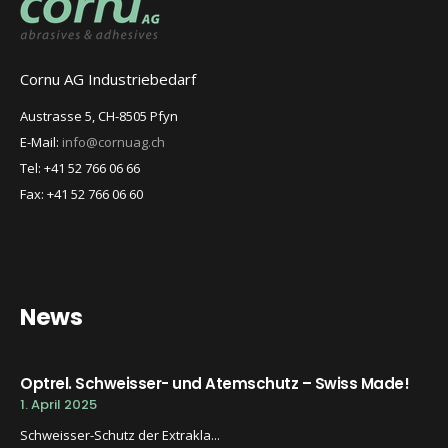
Cornu AG Industriebedarf
Austrasse 5, CH-8505 Pfyn
E-Mail:
info@cornuag.ch
Tel: +41 52 766 06 66
Fax: +41 52 766 06 60
News
Optrel. Schweisser- und Atemschutz – Swiss Made!
1. April 2025
Schweisser-Schutz der Extrakla...