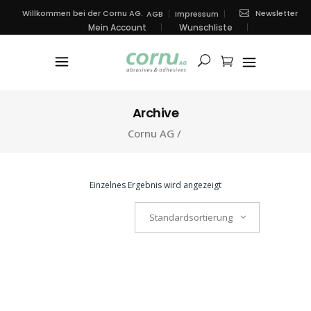
Newsletter
Willkommen bei der Cornu AG.
AGB
Impressum
Mein Account
Wunschliste
Archive
Cornu AG
/
Einzelnes Ergebnis wird angezeigt
Standardsortierung