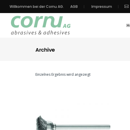
Willkommen bei der Cornu AG.
AGB
Impressum
H
Archive
Einzelnes Ergebnis wird angezeigt