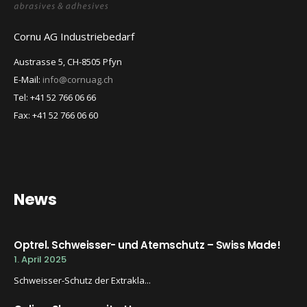
Cornu AG Industriebedarf
Austrasse 5, CH-8505 Pfyn
E-Mail:
info@cornuag.ch
Tel: +41 52 766 06 66
Fax: +41 52 766 06 60
News
Optrel. Schweisser- und Atemschutz – Swiss Made!
1. April 2025
Schweisser-Schutz der Extrakla...