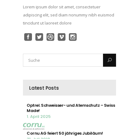
Lorem ipsum dolor sit amet, consectetuer
adipiscing elit, sed diam nonummy nibh euismod
tincidunt ut laoreet dolore
Latest Posts
Optrel. Schweisser- und Atemschutz – Swiss
Made!
1. April 2025
Cornu AG feiert 50 jähriges Jubiläum!