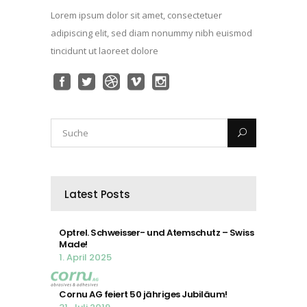
Lorem ipsum dolor sit amet, consectetuer
adipiscing elit, sed diam nonummy nibh euismod
tincidunt ut laoreet dolore
Latest Posts
Optrel. Schweisser- und Atemschutz – Swiss
Made!
1. April 2025
Cornu AG feiert 50 jähriges Jubiläum!