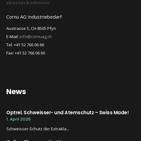
Cornu AG Industriebedarf
Austrasse 5, CH-8505 Pfyn
E-Mail:
info@cornuag.ch
Tel: +41 52 766 06 66
Fax: +41 52 766 06 60
News
Optrel. Schweisser- und Atemschutz – Swiss Made!
1. April 2025
Schweisser-Schutz der Extrakla...