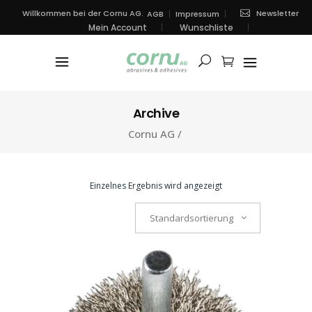
Newsletter
Willkommen bei der Cornu AG.
AGB
Impressum
Mein Account
Wunschliste
Archive
Cornu AG
/
Einzelnes Ergebnis wird angezeigt
Standardsortierung