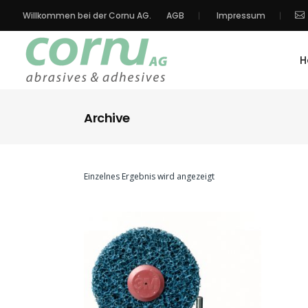
Willkommen bei der Cornu AG.
AGB
Impressum
H
Archive
Einzelnes Ergebnis wird angezeigt