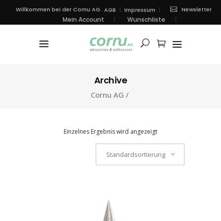
Newsletter
Willkommen bei der Cornu AG.
AGB
Impressum
Mein Account
Wunschliste
Archive
Cornu AG
/
Einzelnes Ergebnis wird angezeigt
Standardsortierung