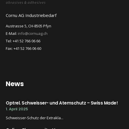
Cornu AG Industriebedarf
Austrasse 5, CH-8505 Pfyn
E-Mail:
info@cornuag.ch
Tel: +41 52 766 06 66
Fax: +41 52 766 06 60
News
Optrel. Schweisser- und Atemschutz – Swiss Made!
1. April 2025
Schweisser-Schutz der Extrakla...