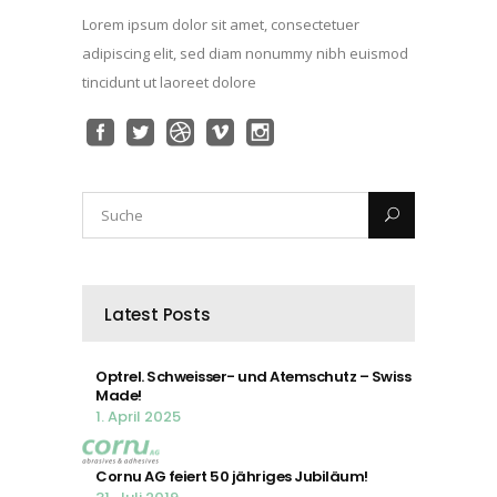
Lorem ipsum dolor sit amet, consectetuer
adipiscing elit, sed diam nonummy nibh euismod
tincidunt ut laoreet dolore
Latest Posts
Optrel. Schweisser- und Atemschutz – Swiss
Made!
1. April 2025
Cornu AG feiert 50 jähriges Jubiläum!