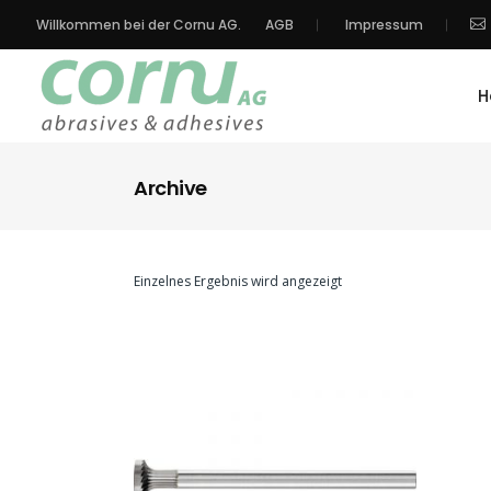
Willkommen bei der Cornu AG.
AGB
Impressum
H
Archive
Einzelnes Ergebnis wird angezeigt