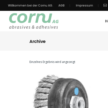
Willkommen bei der Cornu AG.
AGB
Impressum
H
Archive
Einzelnes Ergebnis wird angezeigt