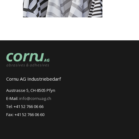
Cornu AG Industriebedarf
Austrasse 5, CH-8505 Pfyn
E-Mail:
info@cornuag.ch
Tel: +41 52 766 06 66
Fax: +41 52 766 06 60