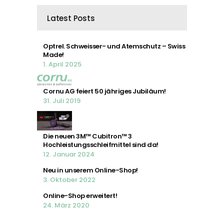
Latest Posts
Optrel. Schweisser- und Atemschutz – Swiss
Made!
1. April 2025
Cornu AG feiert 50 jähriges Jubiläum!
31. Juli 2019
Die neuen 3M™ Cubitron™ 3
Hochleistungsschleifmittel sind da!
12. Januar 2024
Neu in unserem Online-Shop!
3. Oktober 2022
Online-Shop erweitert!
24. März 2020