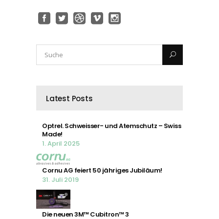
Latest Posts
Optrel. Schweisser- und Atemschutz – Swiss
Made!
1. April 2025
Cornu AG feiert 50 jähriges Jubiläum!
31. Juli 2019
Die neuen 3M™ Cubitron™ 3