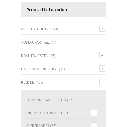
Produktkategorien
ARBEITSSCHUTZ
(169)
AUSLAUFARTIKEL
(17)
DRAHTBÜRSTEN
(35)
HM-FRÄSWERKZEUGE
(91)
KLEBEN
(156)
BUMPON ELASTIKPUFFER
(14)
INDUSTRIEKLEBSTOFFE
(31)
KLEBEBÄNDER
(86)