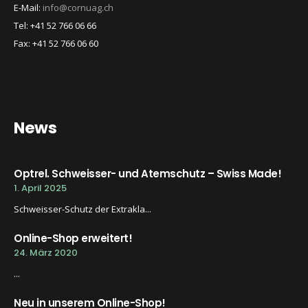
E-Mail:
info@cornuag.ch
Tel: +41 52 766 06 66
Fax: +41 52 766 06 60
News
Optrel. Schweisser- und Atemschutz – Swiss Made!
1. April 2025
Schweisser-Schutz der Extrakla...
Online-Shop erweitert!
24. März 2020
...
Neu in unserem Online-Shop!