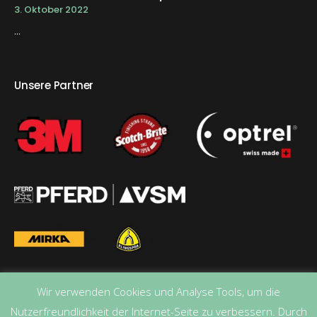
3. Oktober 2022
...
Unsere Partner
Wir verwenden Cookies und Analyse Tools, um die
Nutzerfreundlichkeit der Internet-Seite zu verbessern. Durch