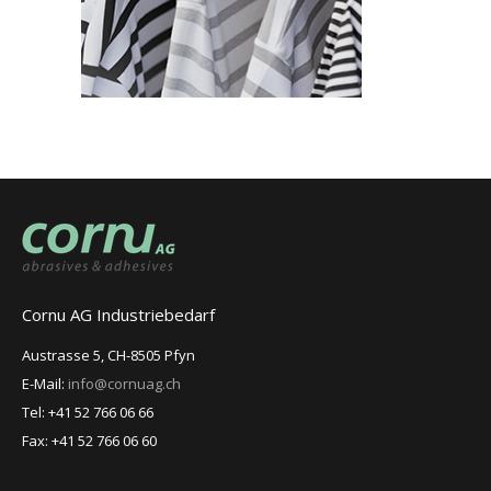
Cornu AG Industriebedarf
Austrasse 5, CH-8505 Pfyn
E-Mail:
info@cornuag.ch
Tel: +41 52 766 06 66
Fax: +41 52 766 06 60