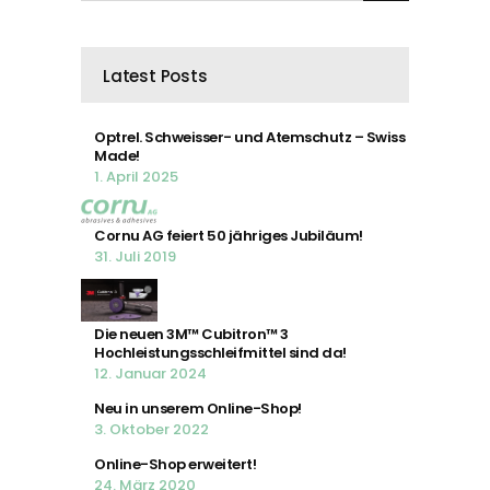
Latest Posts
Optrel. Schweisser- und Atemschutz – Swiss
Made!
1. April 2025
Cornu AG feiert 50 jähriges Jubiläum!
31. Juli 2019
Die neuen 3M™ Cubitron™ 3
Hochleistungsschleifmittel sind da!
12. Januar 2024
Neu in unserem Online-Shop!
3. Oktober 2022
Online-Shop erweitert!
24. März 2020