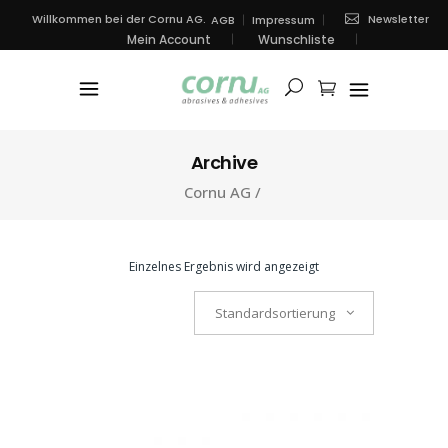
Newsletter
Willkommen bei der Cornu AG.
AGB
Impressum
Mein Account
Wunschliste
Archive
Cornu AG
/
Einzelnes Ergebnis wird angezeigt
Standardsortierung