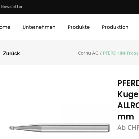
Newsletter
ome
Unternehmen
Produkte
Produktion
Cornu AG
/
PFERD HM-Fräss
Zurück
PFERD
Kuge
ALLRO
mm
Ab
CH