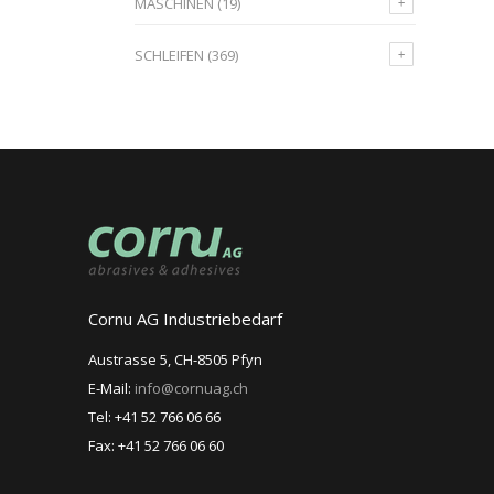
MASCHINEN
(19)
SCHLEIFEN
(369)
Cornu AG Industriebedarf
Austrasse 5, CH-8505 Pfyn
E-Mail:
info@cornuag.ch
Tel: +41 52 766 06 66
Fax: +41 52 766 06 60