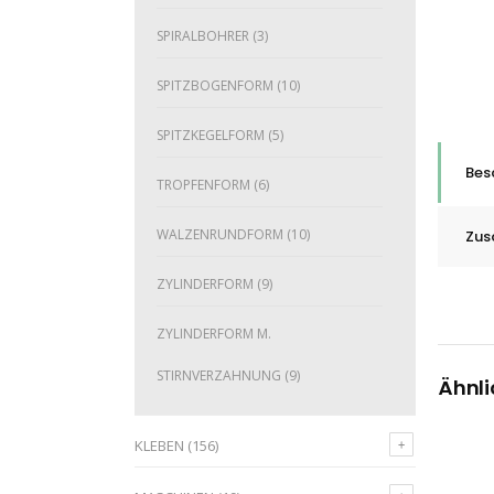
SPIRALBOHRER
(3)
SPITZBOGENFORM
(10)
SPITZKEGELFORM
(5)
Bes
TROPFENFORM
(6)
WALZENRUNDFORM
(10)
Zus
ZYLINDERFORM
(9)
ZYLINDERFORM M.
STIRNVERZAHNUNG
(9)
Ähnli
KLEBEN
(156)