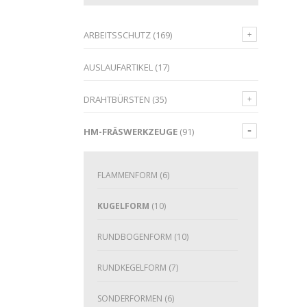
ARBEITSSCHUTZ
(169)
AUSLAUFARTIKEL
(17)
DRAHTBÜRSTEN
(35)
HM-FRÄSWERKZEUGE
(91)
FLAMMENFORM
(6)
KUGELFORM
(10)
RUNDBOGENFORM
(10)
RUNDKEGELFORM
(7)
SONDERFORMEN
(6)