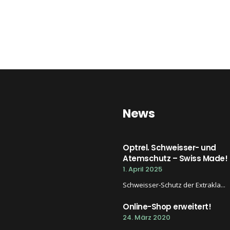
News
Optrel. Schweisser- und
Atemschutz – Swiss Made!
1. April 2025
Schweisser-Schutz der Extrakla...
Online-Shop erweitert!
24. März 2020