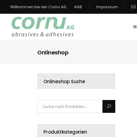
Willkommen bei der Cornu AG.
AGB
Impressum
H
Onlineshop
Onlineshop Suche
Produktkategorien