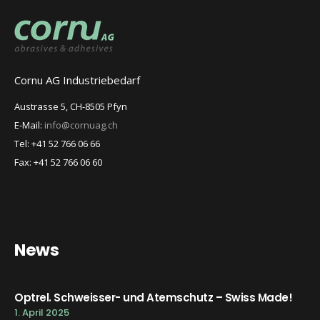
Cornu AG Industriebedarf
Austrasse 5, CH-8505 Pfyn
E-Mail:
info@cornuag.ch
Tel: +41 52 766 06 66
Fax: +41 52 766 06 60
News
Optrel. Schweisser- und Atemschutz – Swiss Made!
1. April 2025