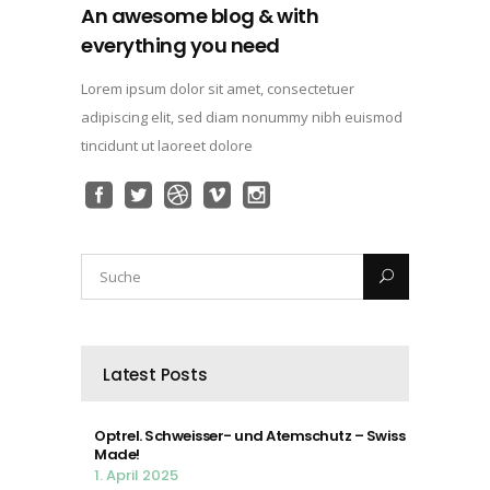
An awesome blog & with
everything you need
Lorem ipsum dolor sit amet, consectetuer
adipiscing elit, sed diam nonummy nibh euismod
tincidunt ut laoreet dolore
Latest Posts
Optrel. Schweisser- und Atemschutz – Swiss
Made!
1. April 2025