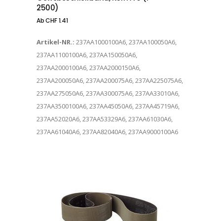
2500)
Ab
CHF
1.41
Artikel-NR.:
237AA1000100A6, 237AA100050A6,
237AA1100100A6, 237AA150050A6,
237AA2000100A6, 237AA2000150A6,
237AA200050A6, 237AA200075A6, 237AA225075A6,
237AA275050A6, 237AA300075A6, 237AA33010A6,
237AA3500100A6, 237AA45050A6, 237AA45719A6,
237AA52020A6, 237AA53329A6, 237AA61030A6,
237AA61040A6, 237AA82040A6, 237AA9000100A6