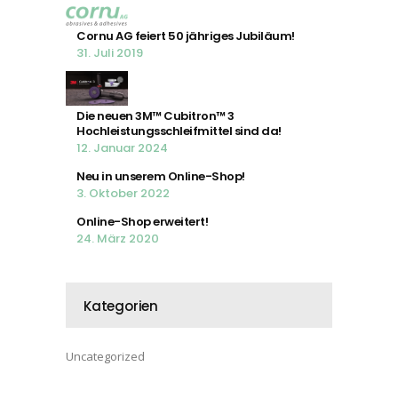
Cornu AG feiert 50 jähriges Jubiläum!
31. Juli 2019
Die neuen 3M™ Cubitron™ 3
Hochleistungsschleifmittel sind da!
12. Januar 2024
Neu in unserem Online-Shop!
3. Oktober 2022
Online-Shop erweitert!
24. März 2020
Kategorien
Uncategorized