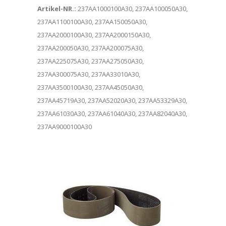
Artikel-NR.:
237AA1000100A30, 237AA100050A30,
237AA1100100A30, 237AA150050A30,
237AA2000100A30, 237AA2000150A30,
237AA200050A30, 237AA200075A30,
237AA225075A30, 237AA275050A30,
237AA300075A30, 237AA33010A30,
237AA3500100A30, 237AA45050A30,
237AA45719A30, 237AA52020A30, 237AA53329A30,
237AA61030A30, 237AA61040A30, 237AA82040A30,
237AA9000100A30