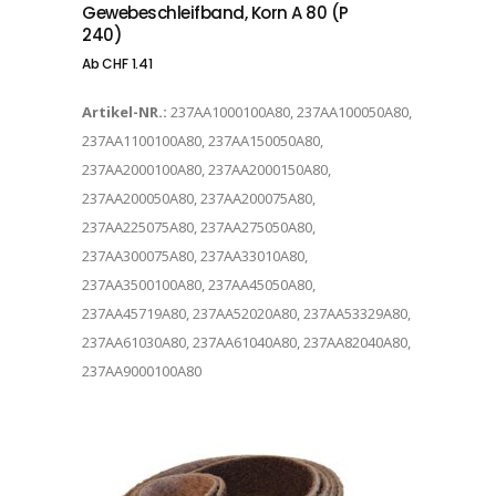
Gewebeschleifband, Korn A 80 (P
240)
Ab
CHF
1.41
Artikel-NR.:
237AA1000100A80, 237AA100050A80,
237AA1100100A80, 237AA150050A80,
237AA2000100A80, 237AA2000150A80,
237AA200050A80, 237AA200075A80,
237AA225075A80, 237AA275050A80,
237AA300075A80, 237AA33010A80,
237AA3500100A80, 237AA45050A80,
237AA45719A80, 237AA52020A80, 237AA53329A80,
237AA61030A80, 237AA61040A80, 237AA82040A80,
237AA9000100A80