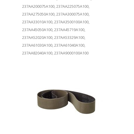
237AA200075A100, 237AA225075A100,
237AA275050A100, 237AA300075A100,
237AA33010A100, 237AA3500100A100,
237AA45050A100, 237AA45719A100,
237AA52020A100, 237AA53329A100,
237AA61030A100, 237AA61040A100,
237AA82040A100, 237AA9000100A100