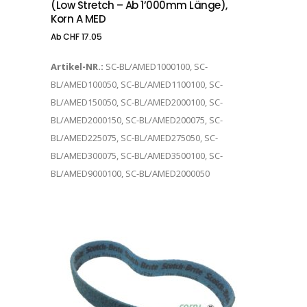
(low Stretch – Ab 1’000mm Länge),
Korn A MED
Ab
CHF
17.05
Artikel-NR.:
SC-BL/AMED1000100, SC-
BL/AMED100050, SC-BL/AMED1100100, SC-
BL/AMED150050, SC-BL/AMED2000100, SC-
BL/AMED2000150, SC-BL/AMED200075, SC-
BL/AMED225075, SC-BL/AMED275050, SC-
BL/AMED300075, SC-BL/AMED3500100, SC-
BL/AMED9000100, SC-BL/AMED2000050