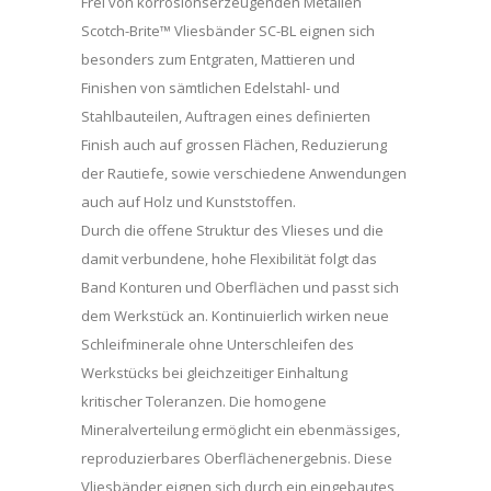
Frei von korrosionserzeugenden Metallen
Scotch-Brite™ Vliesbänder SC-BL eignen sich
besonders zum Entgraten, Mattieren und
Finishen von sämtlichen Edelstahl- und
Stahlbauteilen, Auftragen eines definierten
Finish auch auf grossen Flächen, Reduzierung
der Rautiefe, sowie verschiedene Anwendungen
auch auf Holz und Kunststoffen.
Durch die offene Struktur des Vlieses und die
damit verbundene, hohe Flexibilität folgt das
Band Konturen und Oberflächen und passt sich
dem Werkstück an. Kontinuierlich wirken neue
Schleifminerale ohne Unterschleifen des
Werkstücks bei gleichzeitiger Einhaltung
kritischer Toleranzen. Die homogene
Mineralverteilung ermöglicht ein ebenmässiges,
reproduzierbares Oberflächenergebnis. Diese
Vliesbänder eignen sich durch ein eingebautes