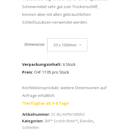
Schmiermittel sehr gut zum Trockenschliff,
können aber mit allen gebräuchlichen
Schleifzusätzen verwendet werden.
Dimension
50 x 1000mm
Verpackungsinhalt:
6 Stück
Preis:
CHF 17.05 pro Stück
Konfektionsprodukt, weitere Dimensionen auf
Anfrage erhältlich.
*Verfügbar ab 5-8 Tage
Artikelnummer:
SC-BL/AVFN100050
Kategorien:
3M™ Scotch-Brite™
,
Bänder
,
Schleifen