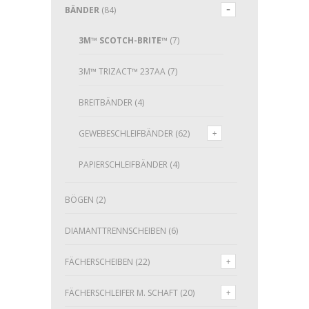
BÄNDER
(84)
3M™ SCOTCH-BRITE™
(7)
3M™ TRIZACT™ 237AA
(7)
BREITBÄNDER
(4)
GEWEBESCHLEIFBÄNDER
(62)
PAPIERSCHLEIFBÄNDER
(4)
BÖGEN
(2)
DIAMANTTRENNSCHEIBEN
(6)
FÄCHERSCHEIBEN
(22)
FÄCHERSCHLEIFER M. SCHAFT
(20)