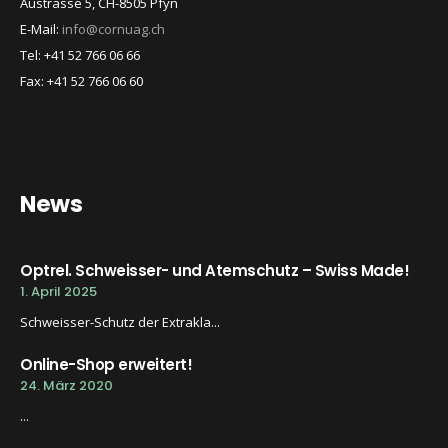
Austrasse 5, CH-8505 Pfyn
E-Mail:
info@cornuag.ch
Tel: +41 52 766 06 66
Fax: +41 52 766 06 60
News
Optrel. Schweisser- und Atemschutz – Swiss Made!
1. April 2025
Schweisser-Schutz der Extrakla...
Online-Shop erweitert!
24. März 2020
...