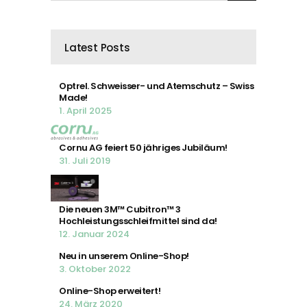
Latest Posts
Optrel. Schweisser- und Atemschutz – Swiss
Made!
1. April 2025
Cornu AG feiert 50 jähriges Jubiläum!
31. Juli 2019
Die neuen 3M™ Cubitron™ 3
Hochleistungsschleifmittel sind da!
12. Januar 2024
Neu in unserem Online-Shop!
3. Oktober 2022
Online-Shop erweitert!
24. März 2020