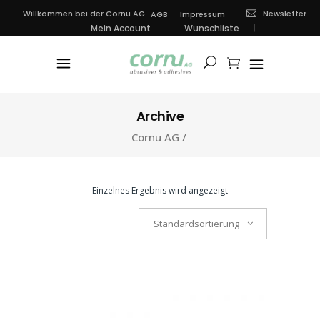
Newsletter
Willkommen bei der Cornu AG.
AGB
Impressum
Mein Account
Wunschliste
Archive
Cornu AG
/
Einzelnes Ergebnis wird angezeigt
Standardsortierung