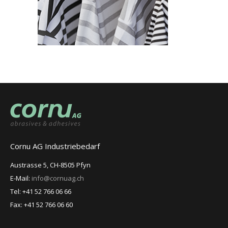
Cornu AG Industriebedarf
Austrasse 5, CH-8505 Pfyn
E-Mail:
info@cornuag.ch
Tel: +41 52 766 06 66
Fax: +41 52 766 06 60