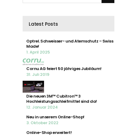
Latest Posts
Optrel. Schweisser- und Atemschutz – Swiss
Made!
1. April 2025
Cornu AG feiert 50 jähriges Jubiläum!
31. Juli 2019
Die neuen 3M™ Cubitron™ 3
Hochleistungsschleifmittel sind da!
12. Januar 2024
Neu in unserem Online-Shop!
3. Oktober 2022
Online-Shop erweitert!