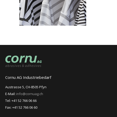
Cornu AG Industriebedarf
Austrasse 5, CH-8505 Pfyn
E-Mail:
info@cornuag.ch
Tel: +41 52 766 06 66
Fax: +41 52 766 06 60