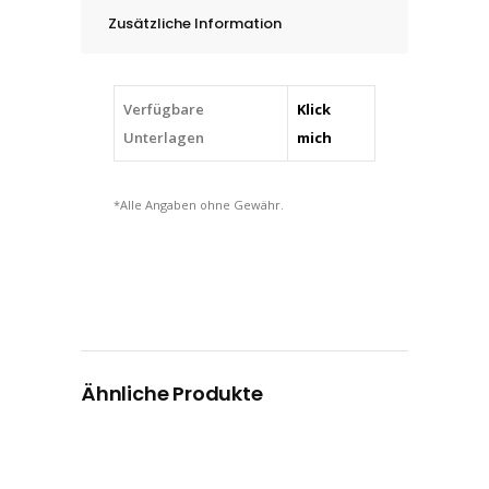
-
Zusätzliche Information
12
mm
quantity
Verfügbare
Klick
Unterlagen
mich
*Alle Angaben ohne Gewähr.
Ähnliche Produkte