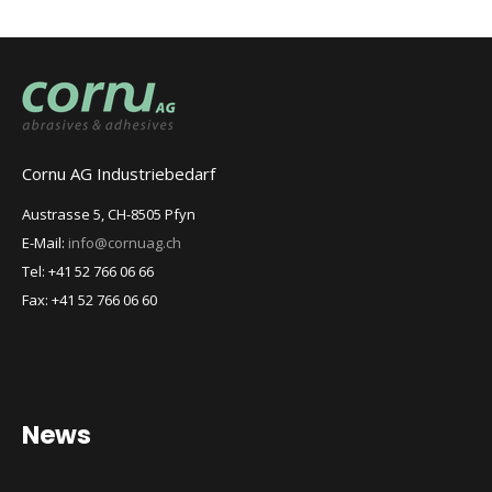
Cornu AG Industriebedarf
Austrasse 5, CH-8505 Pfyn
E-Mail:
info@cornuag.ch
Tel: +41 52 766 06 66
Fax: +41 52 766 06 60
News