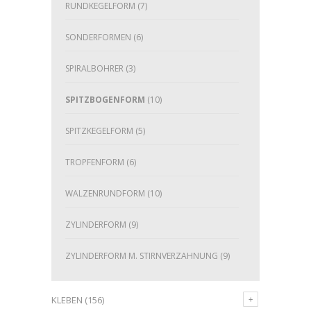
RUNDKEGELFORM
(7)
SONDERFORMEN
(6)
SPIRALBOHRER
(3)
SPITZBOGENFORM
(10)
SPITZKEGELFORM
(5)
TROPFENFORM
(6)
WALZENRUNDFORM
(10)
ZYLINDERFORM
(9)
ZYLINDERFORM M. STIRNVERZAHNUNG
(9)
KLEBEN
(156)