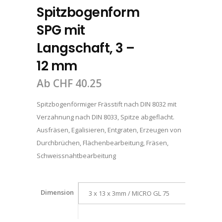
Spitzbogenform
SPG mit
Langschaft, 3 –
12 mm
Ab
CHF
40.25
Spitzbogenförmiger Frässtift nach DIN 8032 mit
Verzahnung nach DIN 8033, Spitze abgeflacht.
Ausfräsen, Egalisieren, Entgraten, Erzeugen von
Durchbrüchen, Flächenbearbeitung, Fräsen,
Schweissnahtbearbeitung
Dimension
3 x 13 x 3mm / MICRO GL 75