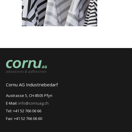
Cornu AG Industriebedarf
Austrasse 5, CH-8505 Pfyn
E-Mail:
info@cornuag.ch
Tel: +41 52 766 06 66
Fax: +41 52 766 06 60