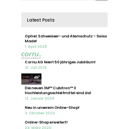
Latest Posts
Optrel. Schweisser- und Atemschutz – Swiss
Made!
1. April 2025
Cornu AG feiert 50 jähriges Jubiläum!
31. Juli 2019
Die neuen 3M™ Cubitron™ 3
Hochleistungsschleifmittel sind da!
12. Januar 2024
Neu in unserem Online-Shop!
3. Oktober 2022
Online-Shop erweitert!
24. März 2020