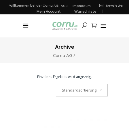
Newsletter
Willkommen bei der Cornu AG.
AGB
Impressum
Mein Account
Wunschliste
Archive
Cornu AG
/
Einzelnes Ergebnis wird angezeigt
Standardsortierung