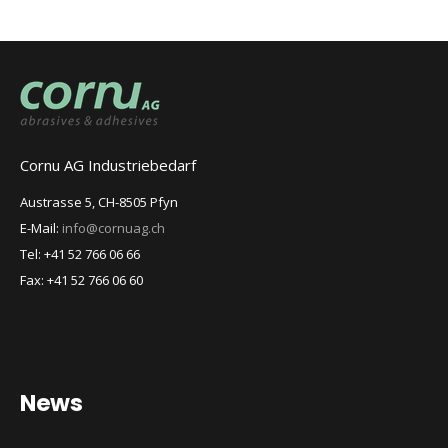
Cornu AG Industriebedarf
Austrasse 5, CH-8505 Pfyn
E-Mail:
info@cornuag.ch
Tel: +41 52 766 06 66
Fax: +41 52 766 06 60
News