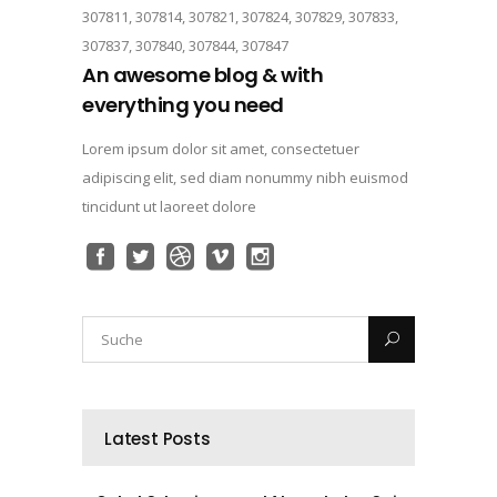
307811, 307814, 307821, 307824, 307829, 307833,
307837, 307840, 307844, 307847
An awesome blog & with
everything you need
Lorem ipsum dolor sit amet, consectetuer
adipiscing elit, sed diam nonummy nibh euismod
tincidunt ut laoreet dolore
Latest Posts