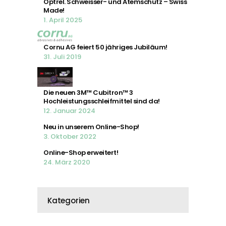
Optrel. Schweisser- und Atemschutz – Swiss
Made!
1. April 2025
Cornu AG feiert 50 jähriges Jubiläum!
31. Juli 2019
Die neuen 3M™ Cubitron™ 3
Hochleistungsschleifmittel sind da!
12. Januar 2024
Neu in unserem Online-Shop!
3. Oktober 2022
Online-Shop erweitert!
24. März 2020
Kategorien