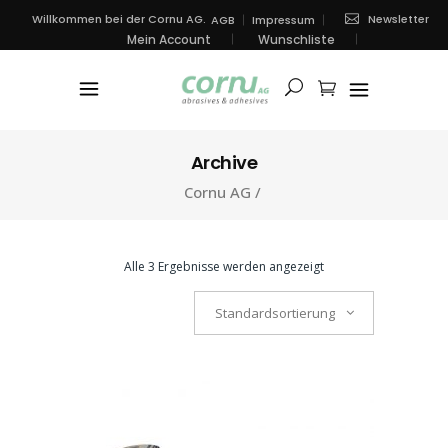
Newsletter
Willkommen bei der Cornu AG.
AGB
Impressum
Mein Account
Wunschliste
Archive
Cornu AG
/
Alle 3 Ergebnisse werden angezeigt
Standardsortierung