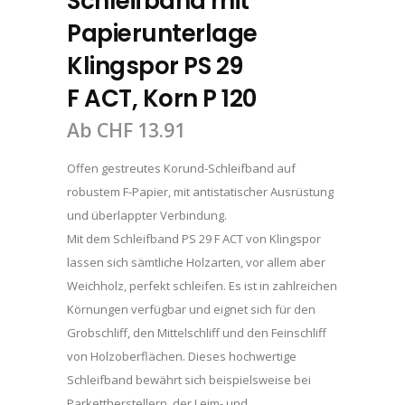
Schleifband mit
Papierunterlage
Klingspor PS 29
F ACT, Korn P 120
Ab
CHF
13.91
Offen gestreutes Korund-Schleifband auf
robustem F-Papier, mit antistatischer Ausrüstung
und überlappter Verbindung.
Mit dem Schleifband PS 29 F ACT von Klingspor
lassen sich sämtliche Holzarten, vor allem aber
Weichholz, perfekt schleifen. Es ist in zahlreichen
Körnungen verfügbar und eignet sich für den
Grobschliff, den Mittelschliff und den Feinschliff
von Holzoberflächen. Dieses hochwertige
Schleifband bewährt sich beispielsweise bei
Parkettherstellern, der Leim- und