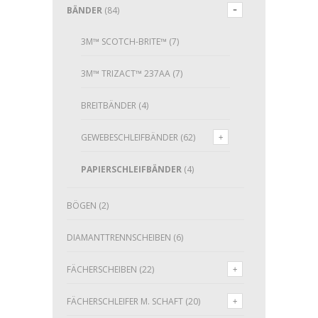
BÄNDER
(84)
3M™ SCOTCH-BRITE™
(7)
3M™ TRIZACT™ 237AA
(7)
BREITBÄNDER
(4)
GEWEBESCHLEIFBÄNDER
(62)
PAPIERSCHLEIFBÄNDER
(4)
BÖGEN
(2)
DIAMANTTRENNSCHEIBEN
(6)
FÄCHERSCHEIBEN
(22)
FÄCHERSCHLEIFER M. SCHAFT
(20)