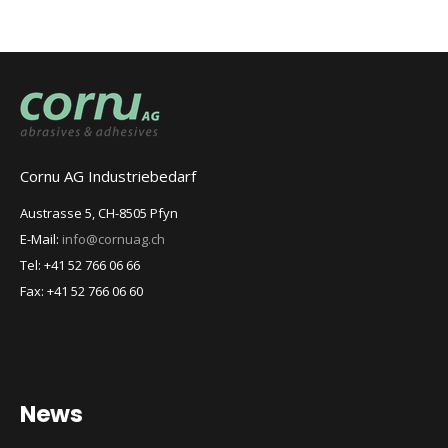
Cornu AG Industriebedarf
Austrasse 5, CH-8505 Pfyn
E-Mail:
info@cornuag.ch
Tel: +41 52 766 06 66
Fax: +41 52 766 06 60
News