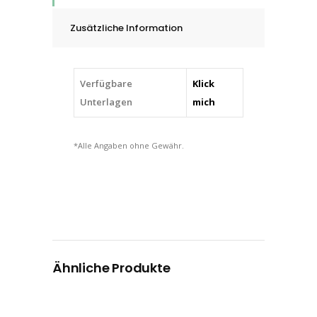
Korn
Zusätzliche Information
P
120
quantity
Verfügbare
Klick
Unterlagen
mich
*Alle Angaben ohne Gewähr.
Ähnliche Produkte