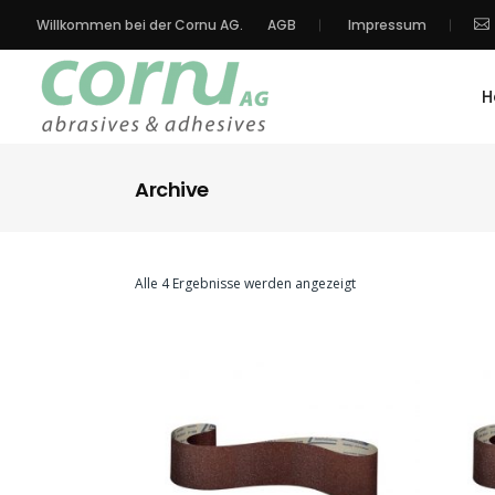
Willkommen bei der Cornu AG.
AGB
Impressum
H
Archive
Alle 4 Ergebnisse werden angezeigt