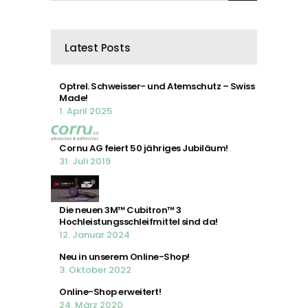
Latest Posts
Optrel. Schweisser- und Atemschutz – Swiss
Made!
1. April 2025
Cornu AG feiert 50 jähriges Jubiläum!
31. Juli 2019
Die neuen 3M™ Cubitron™ 3
Hochleistungsschleifmittel sind da!
12. Januar 2024
Neu in unserem Online-Shop!
3. Oktober 2022
Online-Shop erweitert!
24. März 2020