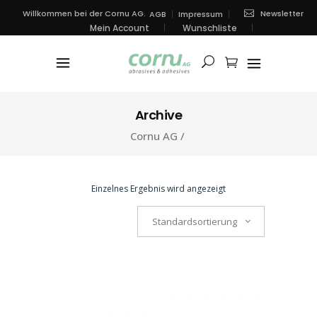
Newsletter
Willkommen bei der Cornu AG.
AGB
Impressum
Mein Account
Wunschliste
Archive
Cornu AG
/
Einzelnes Ergebnis wird angezeigt
Standardsortierung