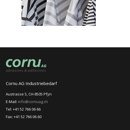
Cornu AG Industriebedarf
Austrasse 5, CH-8505 Pfyn
E-Mail:
info@cornuag.ch
Tel: +41 52 766 06 66
Fax: +41 52 766 06 60