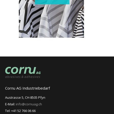
Cornu AG Industriebedarf
Austrasse 5, CH-8505 Pfyn
E-Mail:
info@cornuag.ch
Tel: +41 52 766 06 66