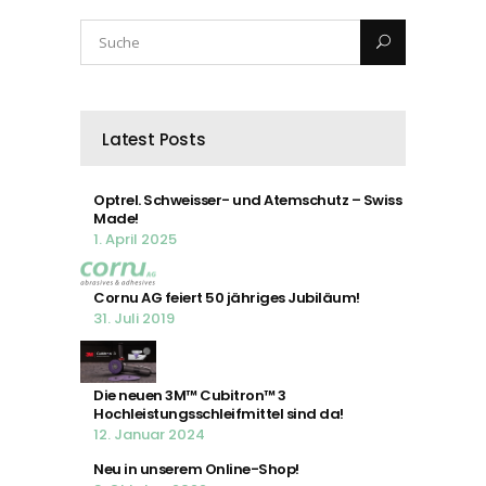
Latest Posts
Optrel. Schweisser- und Atemschutz – Swiss
Made!
1. April 2025
Cornu AG feiert 50 jähriges Jubiläum!
31. Juli 2019
Die neuen 3M™ Cubitron™ 3
Hochleistungsschleifmittel sind da!
12. Januar 2024
Neu in unserem Online-Shop!