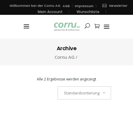
Newsletter
Willkommen bei der Cornu AG.
AGB
Impressum
Mein Account
Wunschliste
Archive
Cornu AG
/
Alle 2 Ergebnisse werden angezeigt
Standardsortierung