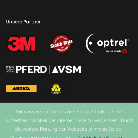
Unsere Partner
Wir verwenden Cookies und Analyse Tools, um die
Nutzerfreundlichkeit der Internet-Seite zu verbessern. Durch
die weitere Nutzung der Webseite stimmen Sie der
Verwendung von Cookies zu.
Cookie Einstellungen