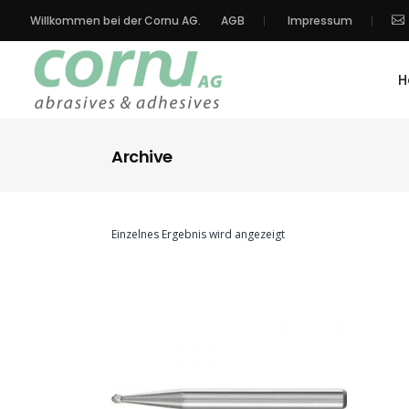
Willkommen bei der Cornu AG.
AGB
Impressum
H
Archive
Einzelnes Ergebnis wird angezeigt