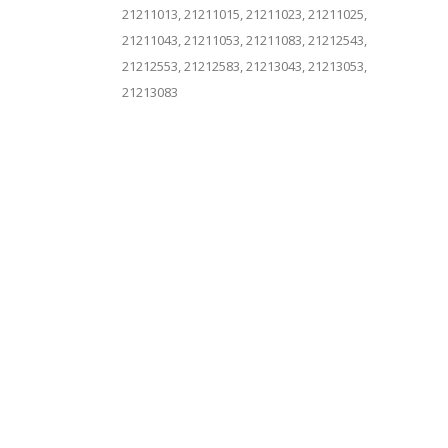
21211013, 21211015, 21211023, 21211025,
21211043, 21211053, 21211083, 21212543,
21212553, 21212583, 21213043, 21213053,
21213083