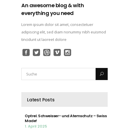
An awesome blog & with
everything you need
Lorem ipsum dolor sit amet, consectetuer
adipiscing elit, sed diam nonummy nibh euismod
tincidunt ut laoreet dolore
Latest Posts
Optrel. Schweisser- und Atemschutz – Swiss
Made!
1. April 2025