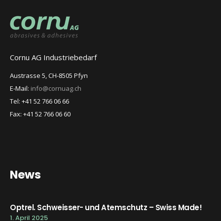
Cornu AG Industriebedarf
Austrasse 5, CH-8505 Pfyn
E-Mail:
info@cornuag.ch
Tel: +41 52 766 06 66
Fax: +41 52 766 06 60
News
Optrel. Schweisser- und Atemschutz – Swiss Made!
1. April 2025