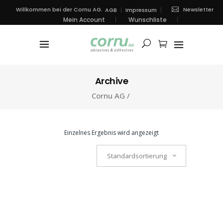
Newsletter
Willkommen bei der Cornu AG.
AGB
Impressum
Mein Account
Wunschliste
Archive
Cornu AG
/
Einzelnes Ergebnis wird angezeigt
Standardsortierung