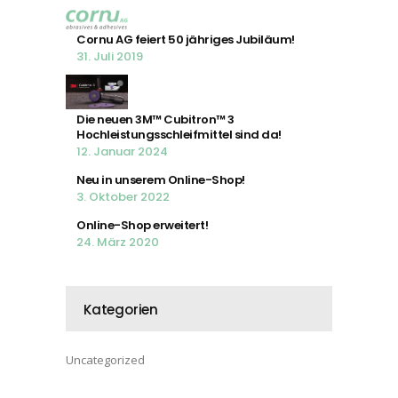
Cornu AG feiert 50 jähriges Jubiläum!
31. Juli 2019
Die neuen 3M™ Cubitron™ 3
Hochleistungsschleifmittel sind da!
12. Januar 2024
Neu in unserem Online-Shop!
3. Oktober 2022
Online-Shop erweitert!
24. März 2020
Kategorien
Uncategorized