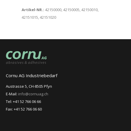
Artikel-NR.:
42150000, 42150005, 42150010,
42151015, 42151020
Cornu AG Industriebedarf
Austrasse 5, CH-8505 Pfyn
E-Mail:
info@cornuag.ch
Tel: +41 52 766 06 66
Fax: +41 52 766 06 60