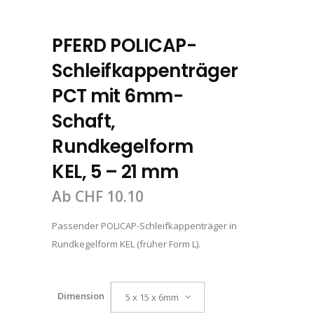
PFERD POLICAP-
Schleifkappenträger
PCT mit 6mm-
Schaft,
Rundkegelform
KEL, 5 – 21 mm
Ab
CHF
10.10
Passender POLICAP-Schleifkappenträger in
Rundkegelform KEL (früher Form L).
Dimension
5 x 15 x 6mm