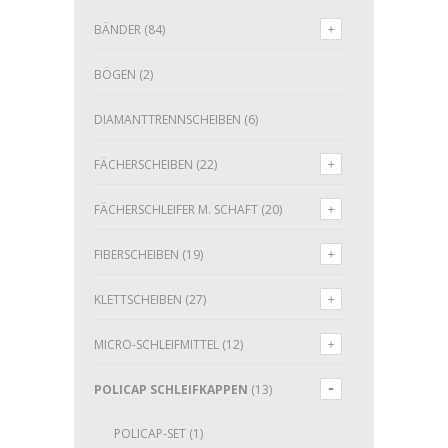
BÄNDER
(84)
BÖGEN
(2)
DIAMANTTRENNSCHEIBEN
(6)
FÄCHERSCHEIBEN
(22)
FÄCHERSCHLEIFER M. SCHAFT
(20)
FIBERSCHEIBEN
(19)
KLETTSCHEIBEN
(27)
MICRO-SCHLEIFMITTEL
(12)
POLICAP SCHLEIFKAPPEN
(13)
POLICAP-SET
(1)