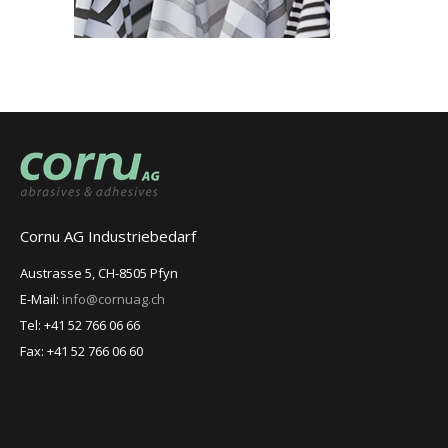
Cornu AG Industriebedarf
Austrasse 5, CH-8505 Pfyn
E-Mail:
info@cornuag.ch
Tel: +41 52 766 06 66
Fax: +41 52 766 06 60