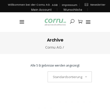
Newsletter
Willkommen bei der Cornu AG.
AGB
Impressum
Mein Account
Wunschliste
Archive
Cornu AG
/
Alle 5 Ergebnisse werden angezeigt
Standardsortierung