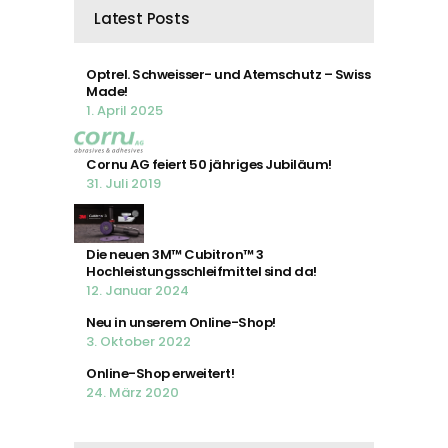
Latest Posts
Optrel. Schweisser- und Atemschutz – Swiss
Made!
1. April 2025
Cornu AG feiert 50 jähriges Jubiläum!
31. Juli 2019
Die neuen 3M™ Cubitron™ 3
Hochleistungsschleifmittel sind da!
12. Januar 2024
Neu in unserem Online-Shop!
3. Oktober 2022
Online-Shop erweitert!
24. März 2020