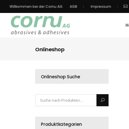
Willkommen bei der Cornu AG.
AGB
Impressum
H
Onlineshop
Onlineshop Suche
Produktkategorien