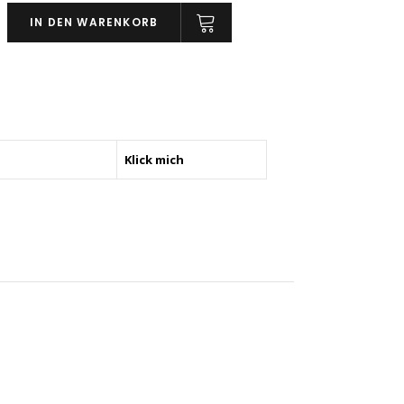
IN DEN WARENKORB
dform
Klick mich