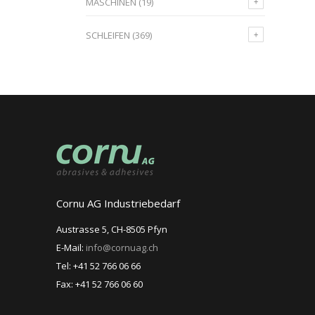
MASCHINEN
(19)
SCHLEIFEN
(369)
Cornu AG Industriebedarf
Austrasse 5, CH-8505 Pfyn
E-Mail:
info@cornuag.ch
Tel: +41 52 766 06 66
Fax: +41 52 766 06 60