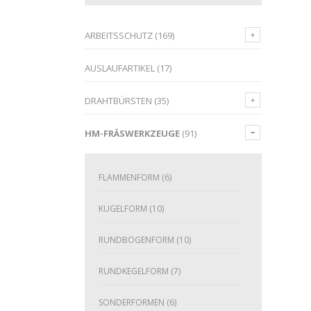
ARBEITSSCHUTZ
(169)
AUSLAUFARTIKEL
(17)
DRAHTBÜRSTEN
(35)
HM-FRÄSWERKZEUGE
(91)
FLAMMENFORM
(6)
KUGELFORM
(10)
RUNDBOGENFORM
(10)
RUNDKEGELFORM
(7)
SONDERFORMEN
(6)