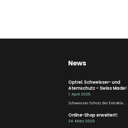
News
Optrel. Schweisser- und
Atemschutz – Swiss Made!
1. April 2025
Schweisser-Schutz der Extrakla...
Online-Shop erweitert!
24. März 2020