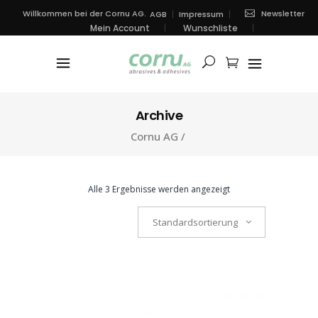
Newsletter
Willkommen bei der Cornu AG.
AGB
Impressum
Mein Account
Wunschliste
Archive
Cornu AG
/
Alle 3 Ergebnisse werden angezeigt
Standardsortierung