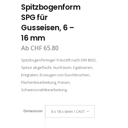
Spitzbogenform
SPG für
Gusseisen, 6 –
16 mm
Ab
CHF
65.80
Spitzbogenförmiger Frässtift nach DIN 8032,
Spitze abgeflacht. Ausfräsen, Egalisieren,
Entgraten, Erzeugen von Durchbrüchen,
Flächenbearbeitung, Fräsen,
Schweissnahtbearbeitung
Dimension
6 x 18 x 6mm / CAST