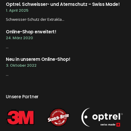
Optrel. Schweisser- und Atemschutz – Swiss Made!
1. April 2025
Schweisser-Schutz der Extrakla...
Online-Shop erweitert!
24. März 2020
...
Neu in unserem Online-Shop!
3. Oktober 2022
...
Unsere Partner