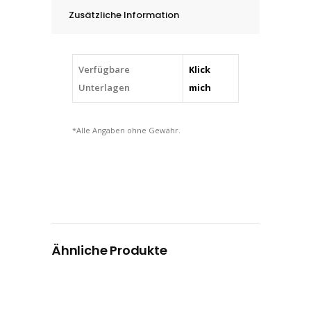
-
Zusätzliche Information
16
mm
quantity
Verfügbare
Klick
Unterlagen
mich
*Alle Angaben ohne Gewähr.
Ähnliche Produkte