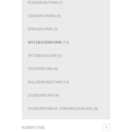
RUNDKEGELFORM
(7)
SONDERFORMEN
(6)
SPIRALBOHRER
(3)
SPITZBOGENFORM
(10)
SPITZKEGELFORM
(5)
TROPFENFORM
(6)
WALZENRUNDFORM
(10)
ZYLINDERFORM
(9)
ZYLINDERFORM M. STIRNVERZAHNUNG
(9)
KLEBEN
(156)