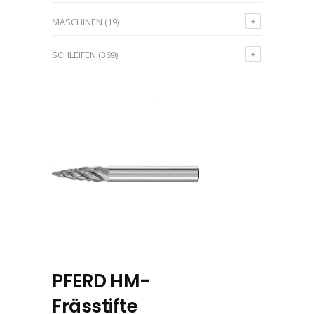
MASCHINEN
(19)
SCHLEIFEN
(369)
PFERD HM-
Frässtifte