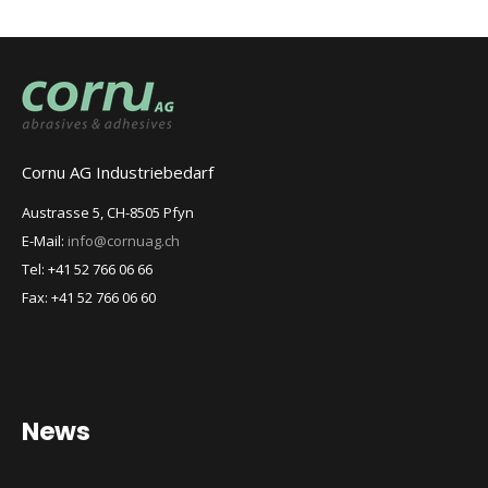
Cornu AG Industriebedarf
Austrasse 5, CH-8505 Pfyn
E-Mail:
info@cornuag.ch
Tel: +41 52 766 06 66
Fax: +41 52 766 06 60
News